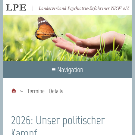
≡ Navigation
Termine - Details
2026: Unser politischer
Kampf