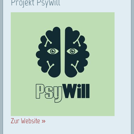
Projekt PsyWill
Zur Website »