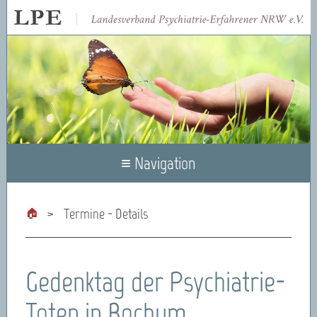
≡ Navigation
Termine - Details
Gedenktag der Psychiatrie-
Toten in Bochum