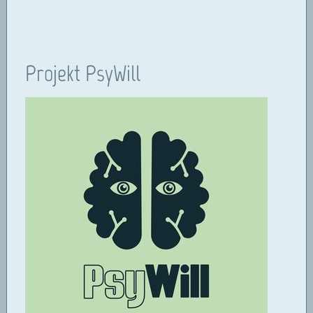
Projekt PsyWill