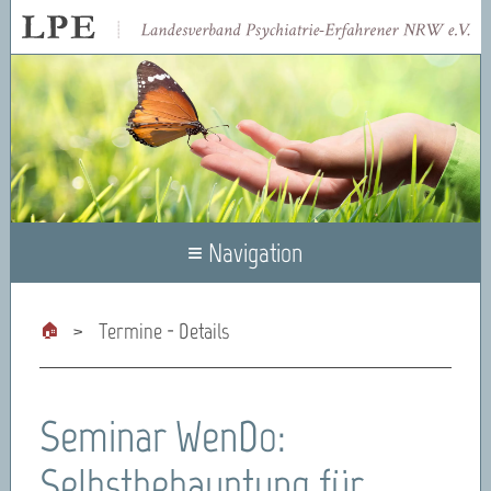
≡ Navigation
Termine - Details
Seminar WenDo:
Selbstbehauptung für