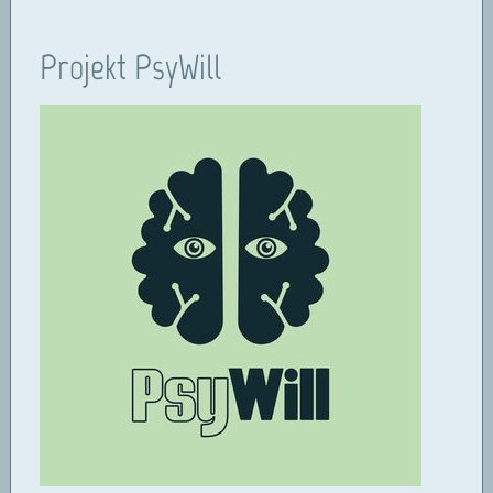
Projekt PsyWill