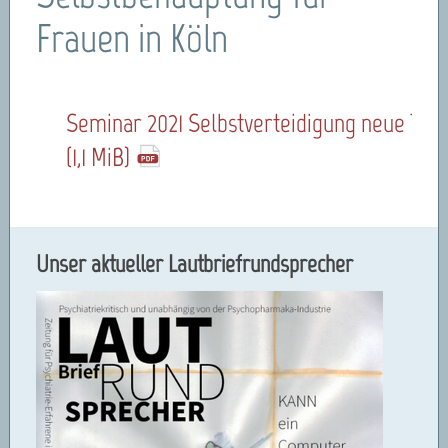
Frauen in Köln
Seminar_2021_Selbstverteidigung_neue_Ter
(1,1 MiB)
Unser aktueller Lautbriefrundsprecher